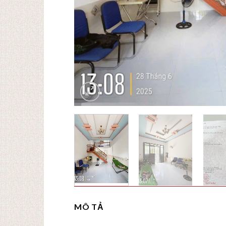
MÔ TẢ