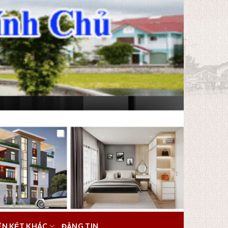
IÊN KẾT KHÁC
ĐĂNG TIN