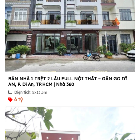
BÁN NHÀ 1 TRỆT 2 LẦU FULL NỘI THẤT – GẦN GO DĨ
AN, P. Dĩ An, TP.HCM | Nhà 360
Diện tích:
5x13,5m
6 tỷ