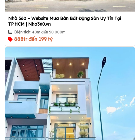
Nhà 360 – Website Mua Bán Bất Động Sản Uy Tín Tại
TP.HCM | Nha360.vn
Diện tích:
40m đến 50.000m
888tr đến 199 tỷ