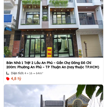
Bán Nhà 1 Trệt 2 Lầu An Phú – Gần Chợ Đông Đô Chỉ
200m: Phường An Phú – TP Thuận An (nay thuộc TP.HCM)
Diện tích:
4 × 16 = 64m²
4,8 tỷ