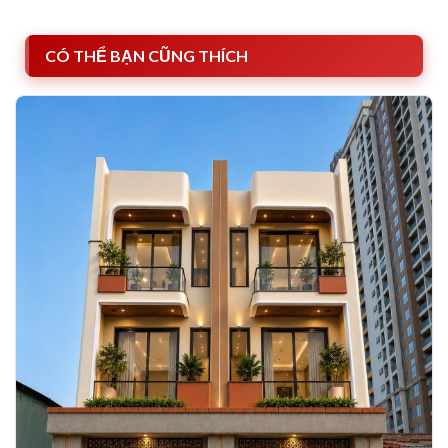
CÓ THỂ BẠN CŨNG THÍCH