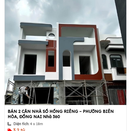
BÁN 2 CĂN NHÀ SỔ HỒNG RIÊNG – PHƯỜNG BIÊN
HÒA, ĐỒNG NAI Nhà 360
Diện tích:
4 x 18m
3,2 tỷ