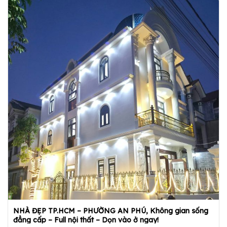
NHÀ ĐẸP TP.HCM – PHƯỜNG AN PHÚ, Không gian sống
đẳng cấp – Full nội thất – Dọn vào ở ngay!