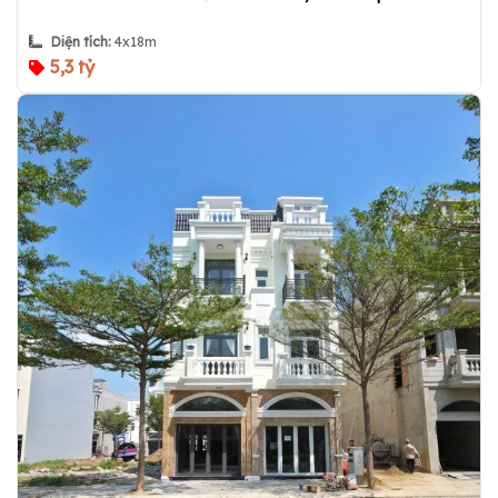
Diện tích:
4x18m
5,3 tỷ