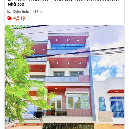
Nhà 360
Diện tích:
4 x16m
4,5 tỷ