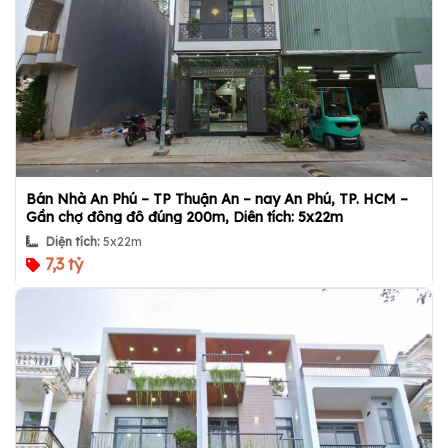
Bán Nhà An Phú – TP Thuận An – nay An Phú, TP. HCM –
Gần chợ đông đô đúng 200m, Diên tích: 5x22m
Diện tích:
5x22m
7,3 tỷ